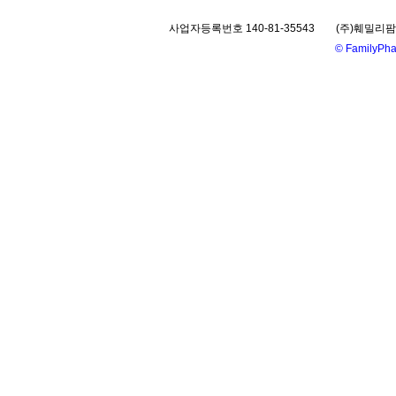
사업자등록번호 140-81-35543
(주)훼밀리팜
©
FamilyPhar